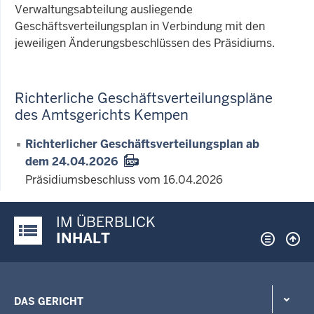
Verwaltungsabteilung ausliegende
Geschäftsverteilungsplan in Verbindung mit den
jeweiligen Änderungsbeschlüssen des Präsidiums.
Richterliche Geschäftsverteilungspläne
des Amtsgerichts Kempen
Richterlicher Geschäftsverteilungsplan ab
dem 24.04.2026
Präsidiumsbeschluss vom 16.04.2026
IM ÜBERBLICK
Justiz-Portal im Überblick:
INHALT
DAS GERICHT