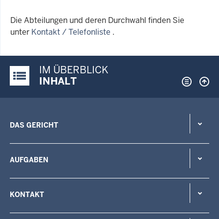
Die Abteilungen und deren Durchwahl finden Sie
unter
Kontakt / Telefonliste
.
IM ÜBERBLICK
Justiz-Portal im Überblick:
INHALT
DAS GERICHT
AUFGABEN
KONTAKT