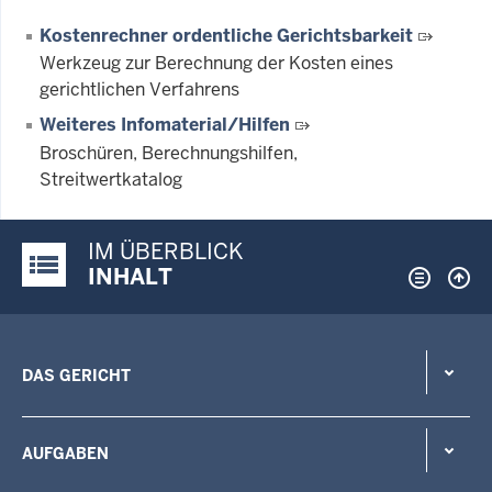
Kostenrechner ordentliche Gerichtsbarkeit
Werkzeug zur Berechnung der Kosten eines
gerichtlichen Verfahrens
Weiteres Infomaterial/Hilfen
Broschüren, Berechnungshilfen,
Streitwertkatalog
IM ÜBERBLICK
Justiz-Portal im Überblick:
INHALT
DAS GERICHT
AUFGABEN