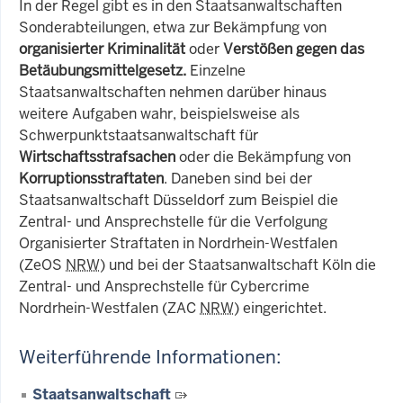
In der Regel gibt es in den Staatsanwaltschaften
Sonderabteilungen, etwa zur Bekämpfung von
organisierter Kriminalität
oder
Verstößen gegen das
Betäubungsmittelgesetz.
Einzelne
Staatsanwaltschaften nehmen darüber hinaus
weitere Aufgaben wahr, beispielsweise als
Schwerpunktstaatsanwaltschaft für
Wirtschaftsstrafsachen
oder die Bekämpfung von
Korruptionsstraftaten
. Daneben sind bei der
Staatsanwaltschaft Düsseldorf zum Beispiel die
Zentral- und Ansprechstelle für die Verfolgung
Organisierter Straftaten in Nordrhein-Westfalen
(ZeOS
NRW
) und bei der Staatsanwaltschaft Köln die
Zentral- und Ansprechstelle für Cybercrime
Nordrhein-Westfalen (ZAC
NRW
) eingerichtet.
Weiterführende Informationen:
Staatsanwaltschaft