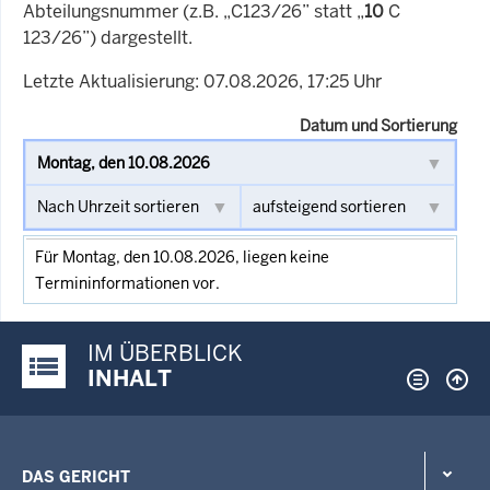
Abteilungsnummer (z.B. „C123/26” statt „
10
C
123/26”) dargestellt.
Letzte Aktualisierung: 07.08.2026, 17:25 Uhr
Datum und Sortierung
Für Montag, den 10.08.2026, liegen keine
Termininformationen vor.
IM ÜBERBLICK
Justiz-Portal im Überblick:
INHALT
DAS GERICHT