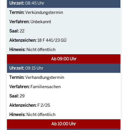
08:45
Uhr
Verkündungstermin
Unbekannt
22
18 F 441/23 GÜ
Nicht öffentlich
Ab 09:00 Uhr
09:15
Uhr
Verhandlungstermin
Familiensachen
29
F 2/25
Nicht öffentlich
Ab 10:00 Uhr