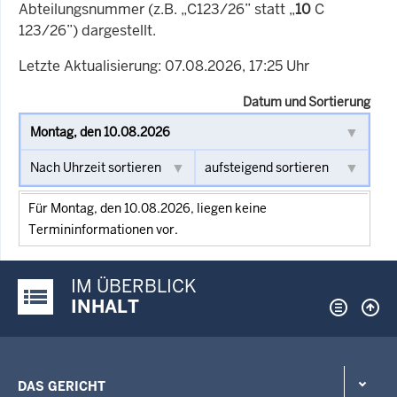
Abteilungsnummer (z.B. „C123/26” statt „
10
C
123/26”) dargestellt.
Letzte Aktualisierung: 07.08.2026, 17:25 Uhr
Datum und Sortierung
Für Montag, den 10.08.2026, liegen keine
Termininformationen vor.
IM ÜBERBLICK
Justiz-Portal im Überblick:
INHALT
DAS GERICHT