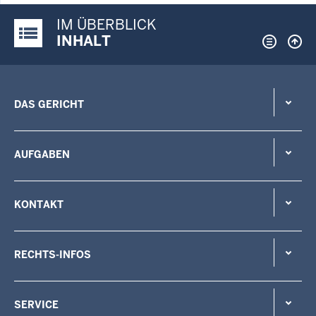
IM ÜBERBLICK
Justiz-Portal im Überblick:
INHALT
DAS GERICHT
AUFGABEN
KONTAKT
RECHTS-INFOS
SERVICE