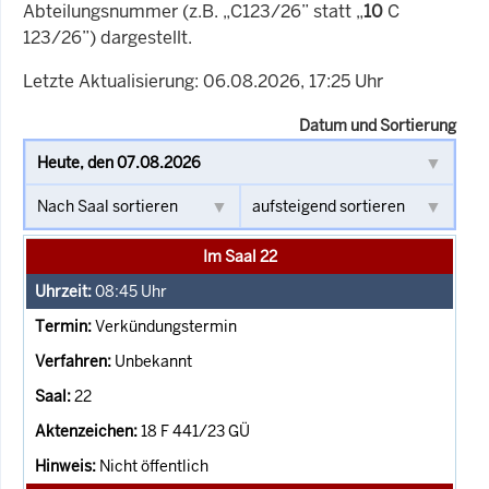
Abteilungsnummer (z.B. „C123/26” statt „
10
C
123/26”) dargestellt.
Letzte Aktualisierung: 06.08.2026, 17:25 Uhr
Datum und Sortierung
Im Saal 22
08:45
Uhr
Verkündungstermin
Unbekannt
22
18 F 441/23 GÜ
Nicht öffentlich